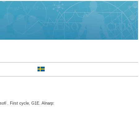
ofi .
First cycle, G1E. Alnarp: