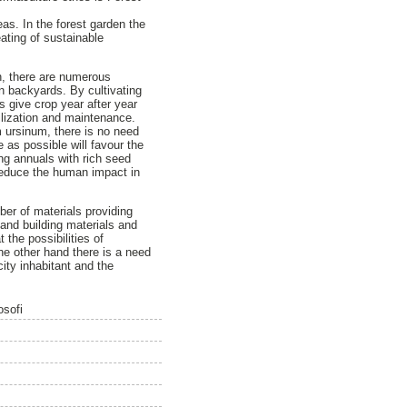
eas. In the forest garden the
eating of sustainable
n, there are numerous
n backyards. By cultivating
s give crop year after year
tilization and maintenance.
 ursinum, there is no need
e as possible will favour the
ng annuals with rich seed
 reduce the human impact in
ber of materials providing
 and building materials and
 the possibilities of
he other hand there is a need
city inhabitant and the
osofi