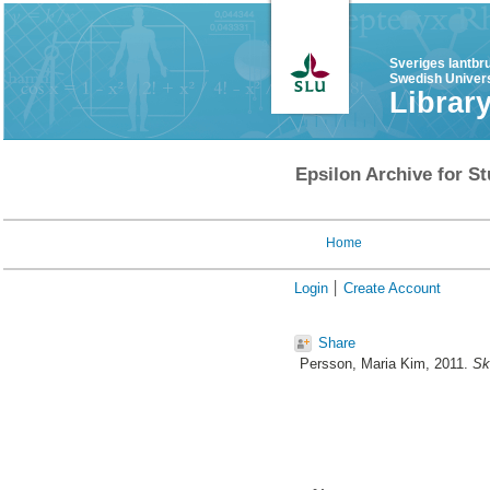
Sveriges lantbr
Swedish Univers
Librar
Epsilon Archive for St
Home
Login
Create Account
Share
Persson, Maria Kim
, 2011.
Sk