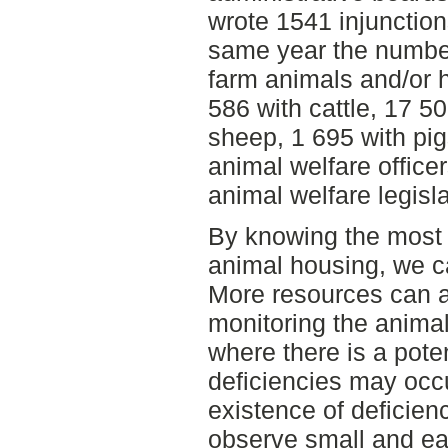
wrote 1541 injunction
same year the number
farm animals and/or 
586 with cattle, 17 5
sheep, 1 695 with pig
animal welfare officer
animal welfare legisl
By knowing the most
animal housing, we c
More resources can a
monitoring the anim
where there is a poten
deficiencies may occ
existence of deficien
observe small and ear