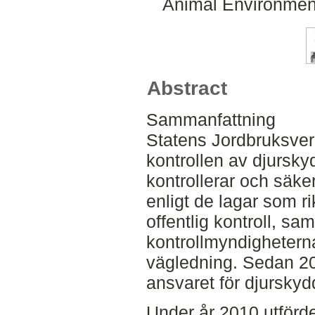
Animal Environment
Abstract
Sammanfattning
Statens Jordbruksver
kontrollen av djursky
kontrollerar och säker
enligt de lagar som 
offentlig kontroll, sa
kontrollmyndighetern
vägledning. Sedan 20
ansvaret för djurskyd
Under år 2010 utförde