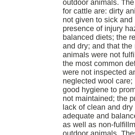
outdoor animals. Th
for cattle are: dirty
not given to sick and
presence of injury ha
balanced diets; the r
and dry; and that the
animals were not fulf
the most common defi
were not inspected 
neglected wool care; 
good hygiene to prom
not maintained; the p
lack of clean and dry 
adequate and balanced
as well as non-fulfill
outdoor animals. Thes