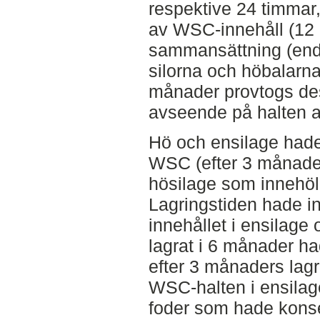
respektive 24 timmar,
av WSC-innehåll (12 
sammansättning (enda
silorna och höbalarna 
månader provtogs de
avseende på halten 
Hö och ensilage hade 
WSC (efter 3 månader
hösilage som innehöl
Lagringstiden hade i
innehållet i ensilage
lagrat i 6 månader ha
efter 3 månaders lagr
WSC-halten i ensilage
foder som hade konse