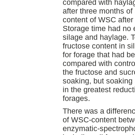
compared with haylag
after three months of
content of WSC after 
Storage time had no 
silage and haylage. 
fructose content in s
for forage that had b
compared with contro
the fructose and sucr
soaking, but soaking 
in the greatest reduc
forages.
There was a differen
of WSC-content betw
enzymatic-spectroph