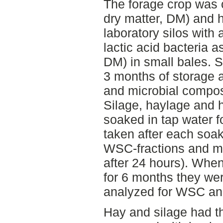
The forage crop was 
dry matter, DM) and 
laboratory silos with
lactic acid bacteria 
DM) in small bales. S
3 months of storage 
and microbial compos
Silage, haylage and 
soaked in tap water 
taken after each soak
WSC-fractions and mi
after 24 hours). Whe
for 6 months they we
analyzed for WSC an
Hay and silage had t