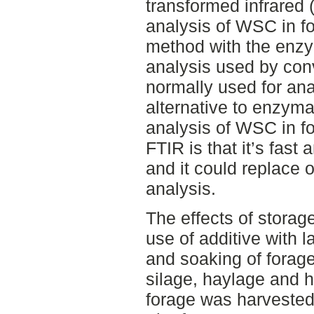
transformed infrared 
analysis of WSC in f
method with the enzy
analysis used by conv
normally used for ana
alternative to enzyma
analysis of WSC in f
FTIR is that it’s fast
and it could replace
analysis.
The effects of storag
use of additive with l
and soaking of forag
silage, haylage and 
forage was harvested