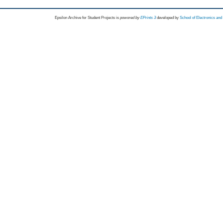
Epsilon Archive for Student Projects is
powored by
EPrints 3
developed by
School of Electronics an