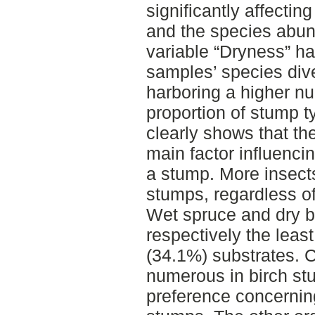
significantly affectin
and the species abun
variable “Dryness” had
samples’ species dive
harboring a higher n
proportion of stump t
clearly shows that th
main factor influenc
a stump. More insects
stumps, regardless of
Wet spruce and dry b
respectively the leas
(34.1%) substrates. 
numerous in birch st
preference concerning