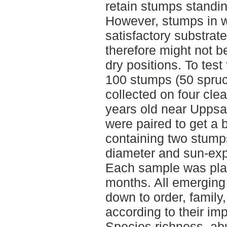
retain stumps standing
However, stumps in w
satisfactory substrate
therefore might not 
dry positions. To test 
100 stumps (50 spruc
collected on four cle
years old near Upps
were paired to get a 
containing two stump
diameter and sun-exp
Each sample was plac
months. All emerging
down to order, family
according to their imp
Species richness, ab