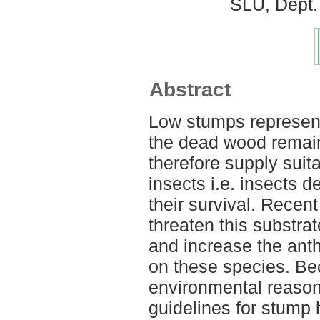
SLU, Dept.
Abstract
Low stumps represent
the dead wood remain
therefore supply suita
insects i.e. insects 
their survival. Recent
threaten this substra
and increase the ant
on these species. Be
environmental reasons
guidelines for stump