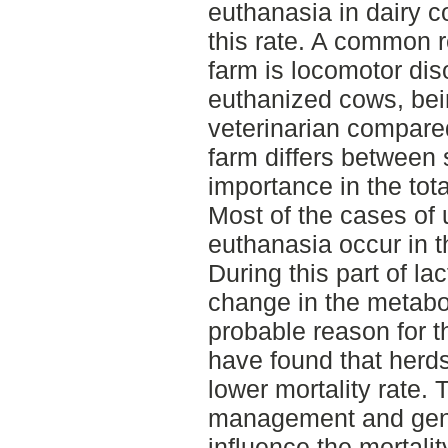
euthanasia in dairy c
this rate. A common r
farm is locomotor dis
euthanized cows, bei
veterinarian compare
farm differs between 
importance in the tota
Most of the cases of
euthanasia occur in t
During this part of la
change in the metabol
probable reason for t
have found that herds
lower mortality rate. 
management and gene
influence the mortalit