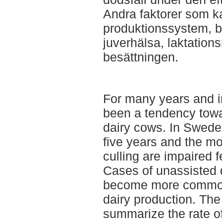
Andra faktorer som k
produktionssystem, be
juverhälsa, laktation
besättningen.
For many years and i
been a tendency towar
dairy cows. In Sweden
five years and the m
culling are impaired f
Cases of unassisted
become more common 
dairy production. The 
summarize the rate o