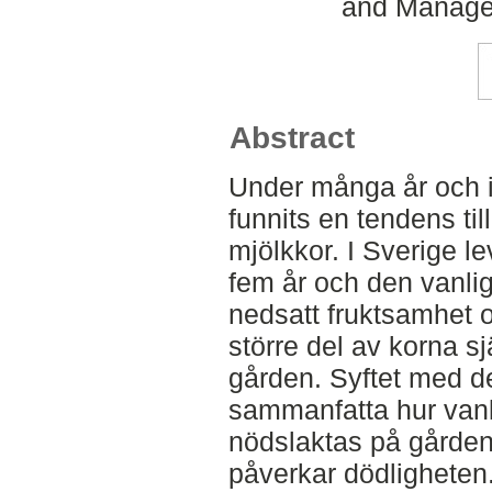
and Managem
Abstract
Under många år och i
funnits en tendens til
mjölkkor. I Sverige le
fem år och den vanli
nedsatt fruktsamhet o
större del av korna sj
gården. Syftet med de
sammanfatta hur vanli
nödslaktas på gården
påverkar dödligheten.