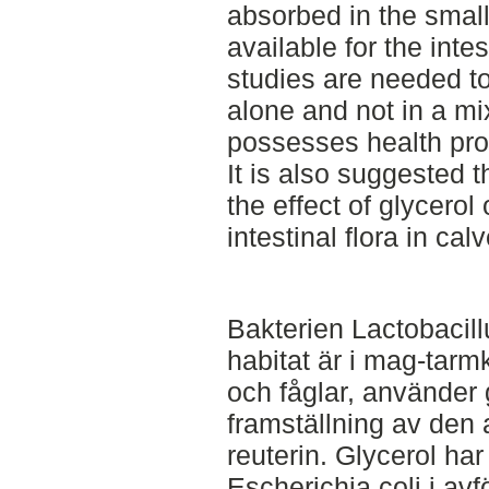
absorbed in the small
available for the inte
studies are needed to
alone and not in a mi
possesses health prom
It is also suggested t
the effect of glycerol 
intestinal flora in cal
Bakterien Lactobacillu
habitat är i mag-tarm
och fåglar, använder 
framställning av den 
reuterin. Glycerol ha
Escherichia coli i av