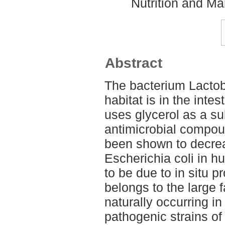
Nutrition and M
Abstract
The bacterium Lactoba
habitat is in the int
uses glycerol as a su
antimicrobial compou
been shown to decre
Escherichia coli in h
to be due to in situ pr
belongs to the large 
naturally occurring in
pathogenic strains of