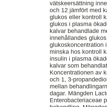
vätskeersättning inne
och 12 jämfört med 
glukos eller kontroll 
glukos i plasma ökade
kalvar behandlade me
innehållandes glukos
glukoskoncentration 
minska hos kontroll k
insulin i plasma ökade
kalvar som behandla
Koncentrationen av kor
och 1, 3-propandediol 
mellan behandlingarn
dagar. Mängden Lact
Enterobacteriaceae p