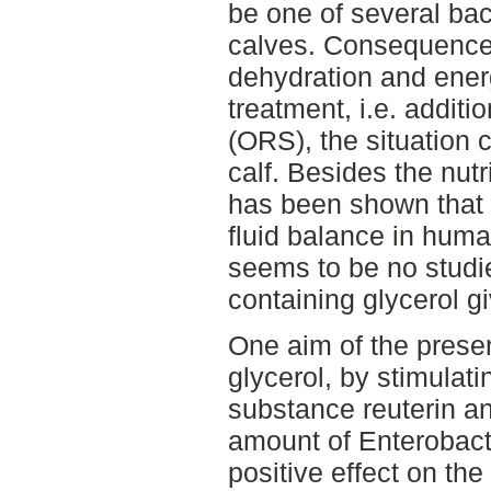
be one of several bac
calves. Consequences
dehydration and ener
treatment, i.e. additi
(ORS), the situation c
calf. Besides the nutri
has been shown that 
fluid balance in huma
seems to be no stud
containing glycerol g
One aim of the presen
glycerol, by stimulati
substance reuterin a
amount of Enterobacte
positive effect on the 