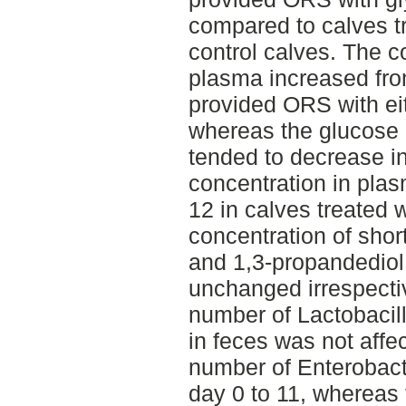
compared to calves t
control calves. The c
plasma increased fro
provided ORS with eit
whereas the glucose 
tended to decrease in
concentration in pla
12 in calves treated 
concentration of short
and 1,3-propandediol
unchanged irrespecti
number of Lactobacil
in feces was not affe
number of Enterobac
day 0 to 11, whereas 