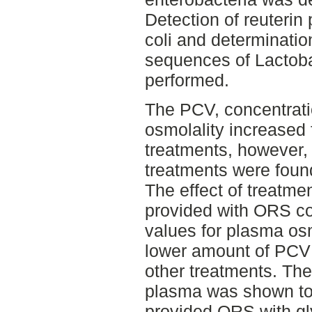
Detection of reuterin 
coli and determinati
sequences of Lactoba
performed.
The PCV, concentrati
osmolality increased f
treatments, however,
treatments were foun
The effect of treatme
provided with ORS co
values for plasma os
lower amount of PCV 
other treatments. The
plasma was shown to 
provided ORS with gl