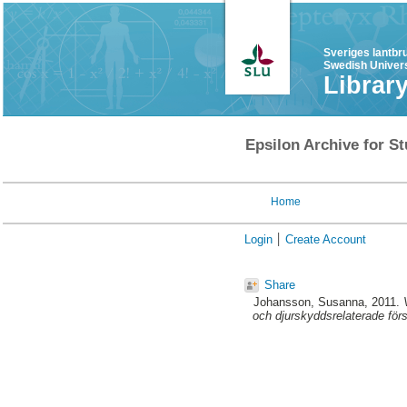
Sveriges lantbr
Swedish Univers
Librar
Epsilon Archive for St
Home
Login
Create Account
Share
Johansson, Susanna
, 2011.
och djurskyddsrelaterade för