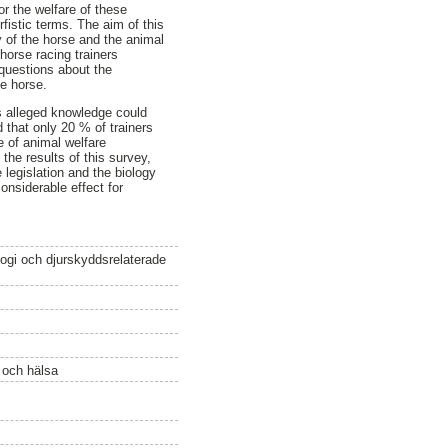
or the welfare of these
istic terms. The aim of this
y of the horse and the animal
horse racing trainers
questions about the
he horse.
s alleged knowledge could
 that only 20 % of trainers
 of animal welfare
 the results of this survey,
 legislation and the biology
onsiderable effect for
gi och djurskyddsrelaterade
ö och hälsa