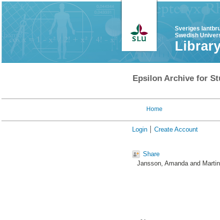
Sveriges lantbr
Swedish Univers
Librar
Epsilon Archive for St
Home
Login
Create Account
Share
Jansson, Amanda
and
Martin