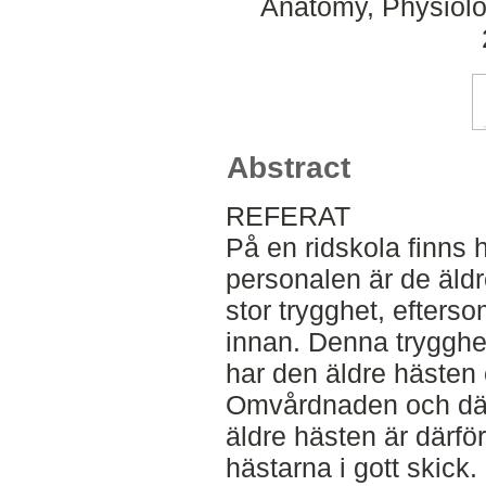
Anatomy, Physiolo
Abstract
REFERAT
På en ridskola finns h
personalen är de äldr
stor trygghet, efters
innan. Denna trygghet
har den äldre hästen e
Omvårdnaden och där
äldre hästen är därför
hästarna i gott skick.