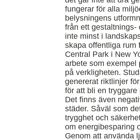
fungerar för alla mil
belysningens utformni
från ett gestaltnings
inte minst i landskap
skapa offentliga rum 
Central Park i New Yo
arbete som exempel p
på verkligheten. Stud
genererat riktlinjer 
för att bli en tryggare
Det finns även negati
städer. Såväl som de
trygghet och säkerhe
om energibesparing 
Genom att använda lju