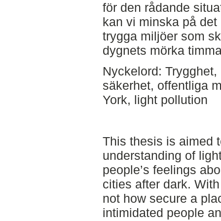
för den rådande situa
kan vi minska på det 
trygga miljöer som sk
dygnets mörka timma
Nyckelord: Trygghet, 
säkerhet, offentliga m
York, light pollution
This thesis is aimed 
understanding of ligh
people’s feelings abo
cities after dark. With
not how secure a pla
intimidated people an