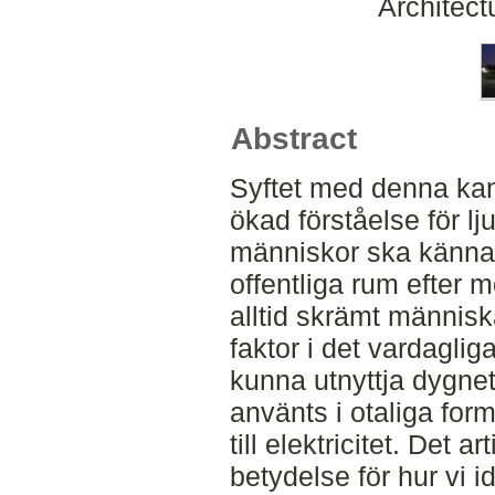
Architect
Abstract
Syftet med denna kan
ökad förståelse för lj
människor ska känna 
offentliga rum efter m
alltid skrämt männis
faktor i det vardaglig
kunna utnyttja dygnet
använts i otaliga form
till elektricitet. Det ar
betydelse för hur vi i