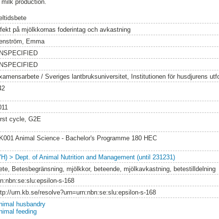
r milk production.
eltidsbete
ffekt på mjölkkornas foderintag och avkastning
enström, Emma
NSPECIFIED
NSPECIFIED
xamensarbete / Sveriges lantbruksuniversitet, Institutionen för husdjurens utf
42
011
irst cycle, G2E
K001 Animal Science - Bachelor's Programme 180 HEC
VH) > Dept. of Animal Nutrition and Management (until 231231)
ete, Betesbegränsning, mjölkkor, beteende, mjölkavkastning, betestilldelning
rn:nbn:se:slu:epsilon-s-168
ttp://urn.kb.se/resolve?urn=urn:nbn:se:slu:epsilon-s-168
nimal husbandry
nimal feeding