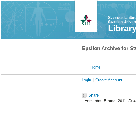
Sveriges lantbr
Swedish Univers
Librar
Epsilon Archive for St
Home
Login
Create Account
Share
Henström, Emma
, 2011.
Delt