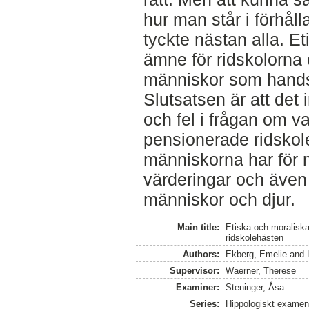
hur man står i förhåll
tyckte nästan alla. Eti
ämne för ridskolorna
människor som hands
Slutsatsen är att det i
och fel i frågan om 
pensionerade ridskol
människorna har för 
värderingar och även
människor och djur.
Main title:
Etiska och moralisk
ridskolehästen
Authors:
Ekberg, Emelie
and
Supervisor:
Waerner, Therese
Examiner:
Steninger, Åsa
Series:
Hippologiskt examens