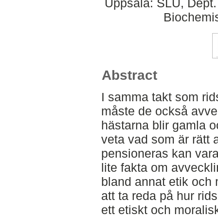
Uppsala: SLU, Dept.
Biochemis
Abstract
I samma takt som rids
måste de också avvec
hästarna blir gamla o
veta vad som är rätt 
pensioneras kan vara 
lite fakta om avveckl
bland annat etik och 
att ta reda på hur rid
ett etiskt och morali