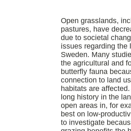
Open grasslands, in
pastures, have decre
due to societal chang
issues regarding the 
Sweden. Many studies 
the agricultural and f
butterfly fauna becau
connection to land u
habitats are affected
long history in the l
open areas in, for ex
best on low-productiv
to investigate becau
grazing benefits the b