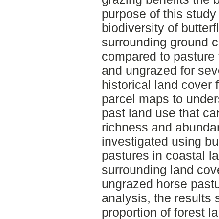
purpose of this study 
biodiversity of butterf
surrounding ground c
compared to pasture
and ungrazed for sev
historical land cover 
parcel maps to unders
past land use that ca
richness and abundanc
investigated using bu
pastures in coastal l
surrounding land co
ungrazed horse pastu
analysis, the results
proportion of forest l