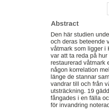
Abstract
Den här studien unde
och deras beteende vi
våtmark som ligger i 
var att ta reda på hur
restaurerad våtmark e
någon korrelation me
länge de stannar samt
vandrar till och från 
utsträckning. 19 gädd
fångades i en fälla o
för invandring notera