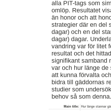
alla PIT-tags som si
omlöp. Resultatet vis
än honor och att hono
strategier där en del
dagar) och en del sta
dagar) dagar. Underla
vandring var för litet 
resultat och det hitta
signifikant samband 
var och hur länge de
att kunna förvalta och
bidra till gäddornas 
studier som undersö
behov så som denna
Main title:
Hur länge stannar gä