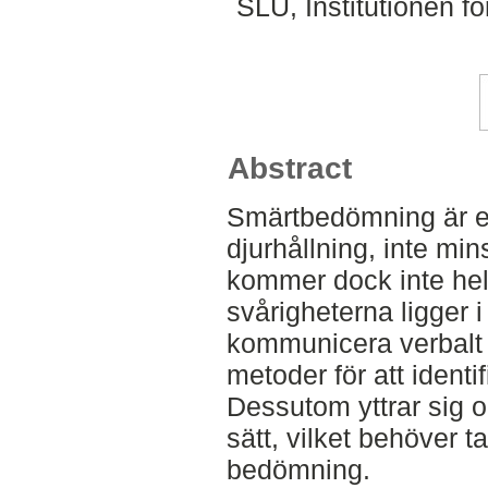
SLU, Institutionen f
Abstract
Smärtbedömning är en 
djurhållning, inte mi
kommer dock inte hel
svårigheterna ligger i
kommunicera verbalt 
metoder för att identi
Dessutom yttrar sig o
sätt, vilket behöver t
bedömning.