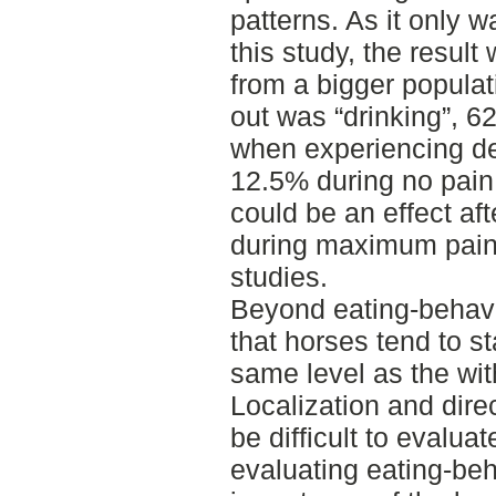
patterns. As it only w
this study, the result
from a bigger populat
out was “drinking”, 
when experiencing d
12.5% during no pain
could be an effect af
during maximum pain 
studies.
Beyond eating-behavi
that horses tend to s
same level as the wit
Localization and direc
be difficult to evalua
evaluating eating-beh