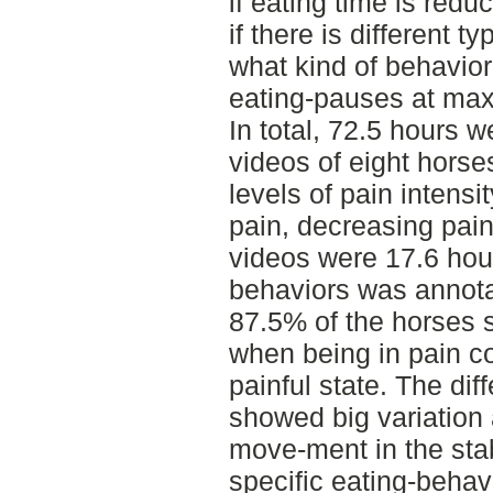
if eating time is redu
if there is different 
what kind of behavio
eating-pauses at max
In total, 72.5 hours 
videos of eight horse
levels of pain intens
pain, decreasing pain)
videos were 17.6 hour
behaviors was annota
87.5% of the horses 
when being in pain c
painful state. The dif
showed big variation 
move-ment in the stab
specific eating-behav