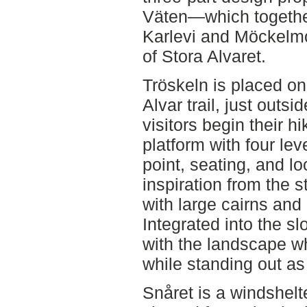
Väten—which together
Karlevi and Möckelmo
of Stora Alvaret.
Tröskeln is placed on
Alvar trail, just outs
visitors begin their hi
platform with four lev
point, seating, and l
inspiration from the s
with large cairns and
Integrated into the sl
with the landscape w
while standing out as
Snåret is a windshelt