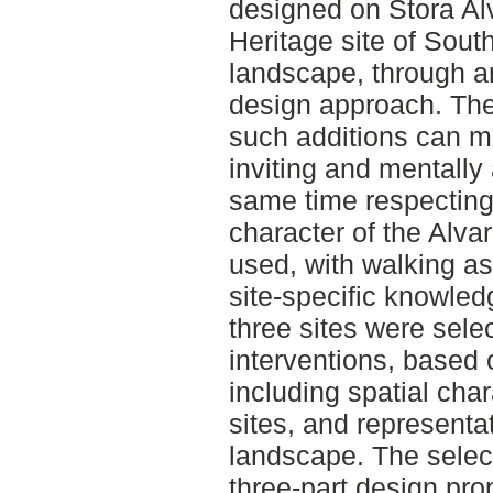
designed on Stora Alv
Heritage site of Sout
landscape, through an
design approach. The
such additions can 
inviting and mentally 
same time respecting 
character of the Alva
used, with walking as
site-specific knowle
three sites were sele
interventions, based 
including spatial cha
sites, and representa
landscape. The select
three-part design pr