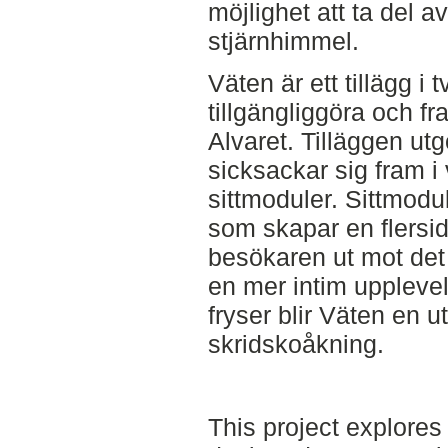
möjlighet att ta del a
stjärnhimmel.
Väten är ett tillägg i 
tillgängliggöra och 
Alvaret. Tilläggen u
sicksackar sig fram i v
sittmoduler. Sittmodu
som skapar en flersid
besökaren ut mot det 
en mer intim upplevel
fryser blir Väten en 
skridskoåkning.
This project explore