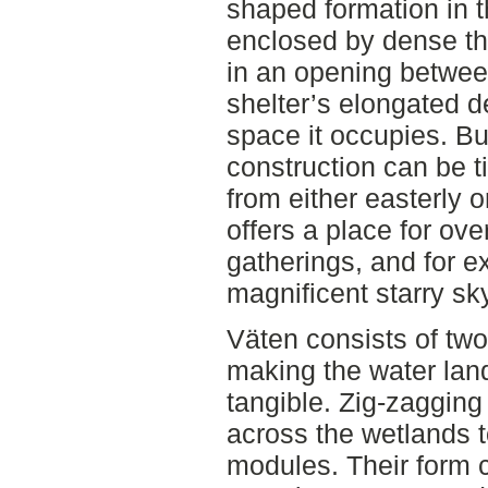
shaped formation in t
enclosed by dense thi
in an opening betwee
shelter’s elongated d
space it occupies. Buil
construction can be ti
from either easterly 
offers a place for ove
gatherings, and for e
magnificent starry sky
Väten consists of two
making the water lan
tangible. Zig-zagging
across the wetlands t
modules. Their form 