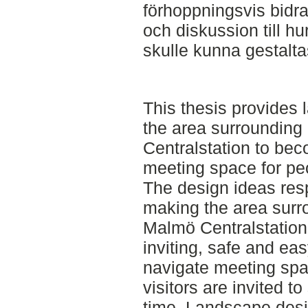
förhoppningsvis bidra 
och diskussion till hu
skulle kunna gestalta
This thesis provides 
the area surroundin
Centralstation to bec
meeting space for pe
The design ideas res
making the area surr
Malmö Centralstation 
inviting, safe and eas
navigate meeting spa
visitors are invited t
time. Landscape desig