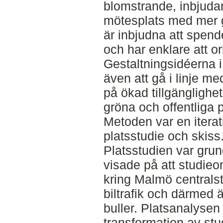
blomstrande, inbjuda
mötesplats med mer 
är inbjudna att spend
och har enklare att or
Gestaltningsidéerna i
även att gå i linje m
på ökad tillgänglighet 
gröna och offentliga p
Metoden var en itera
platsstudie och skiss
Platsstudien var gru
visade på att studie
kring Malmö centralst
biltrafik och därmed 
buller. Platsanalysen
transformation av stu