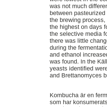
was not much differen
between pasteurized 
the brewing process, 
the highest on days fo
the selective media f
there was little chang
during the fermentati
and ethanol increased
was found. In the Kä
yeasts identified we
and Brettanomyces br
Kombucha är en fermen
som har konsumerats 