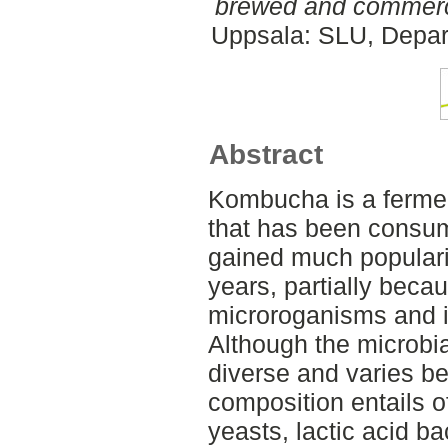
brewed and commerc
Uppsala: SLU, Depar
Abstract
Kombucha is a ferment
that has been consum
gained much populari
years, partially becaus
microroganisms and it
Although the microbi
diverse and varies b
composition entails o
yeasts, lactic acid ba