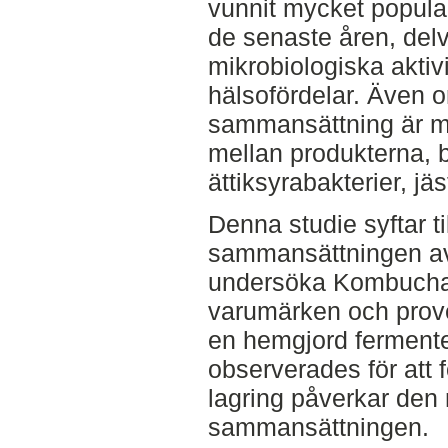
vunnit mycket popular
de senaste åren, del
mikrobiologiska aktivi
hälsofördelar. Även
sammansättning är må
mellan produkterna, 
ättiksyrabakterier, jä
Denna studie syftar til
sammansättningen a
undersöka Kombucha-p
varumärken och prove
en hemgjord fermente
observerades för att 
lagring påverkar den 
sammansättningen.