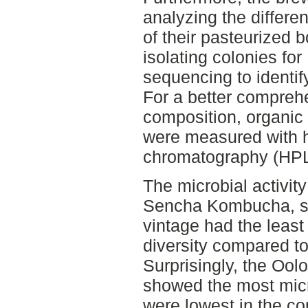
analyzing the differe
of their pasteurized 
isolating colonies fo
sequencing to identif
For a better compre
composition, organic 
were measured with h
chromatography (HP
The microbial activity
Sencha Kombucha, sh
vintage had the least 
diversity compared t
Surprisingly, the Ool
showed the most micro
were lowest in the 