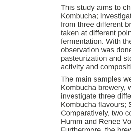
This study aims to ch
Kombucha; investiga
from three different
taken at different po
fermentation. With th
observation was done
pasteurization and st
activity and composit
The main samples wer
Kombucha brewery, w
investigate three diff
Kombucha flavours; 
Comparatively, two 
Humm and Renee Volta
Furthermore, the brew