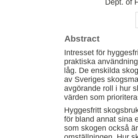
Dept. of 
Abstract
Intresset för hyggesf
praktiska användning
låg. De enskilda sko
av Sveriges skogsma
avgörande roll i hur 
värden som prioritera
Hyggesfritt skogsbruk 
för bland annat sina 
som skogen också är 
omställningen. Hur s