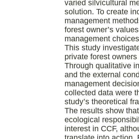
varied silvicultural 
solution. To create in
management methods,
forest owner’s values 
management choices 
This study investigat
private forest owner
Through qualitative i
and the external condi
management decisio
collected data were 
study’s theoretical f
The results show tha
ecological responsibil
interest in CCF, alth
translate into action