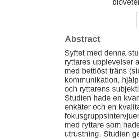
biovete
Abstract
Syftet med denna stud
ryttares upplevelser a
med bettlöst träns (s
kommunikation, hjälp
och ryttarens subjekt
Studien hade en kvant
enkäter och en kvalit
fokusgruppsintervjue
med ryttare som hade
utrustning. Studien g