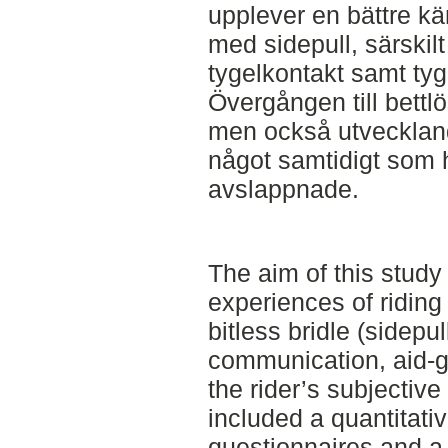
upplever en bättre kä
med sidepull, särskilt
tygelkontakt samt tyg
Övergången till bett
men också utveckland
något samtidigt som 
avslappnade.
The aim of this study 
experiences of riding
bitless bridle (sidepul
communication, aid-g
the rider’s subjectiv
included a quantitat
questionnaires and a