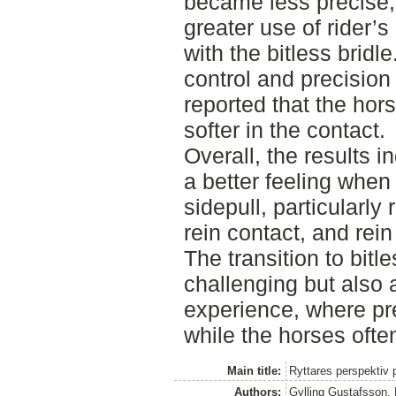
became less precise,
greater use of rider’
with the bitless bridl
control and precision
reported that the hor
softer in the contact.
Overall, the results i
a better feeling when 
sidepull, particularl
rein contact, and rein
The transition to bitl
challenging but also 
experience, where pr
while the horses ofte
Main title:
Ryttares perspektiv 
Authors:
Gylling Gustafsson,