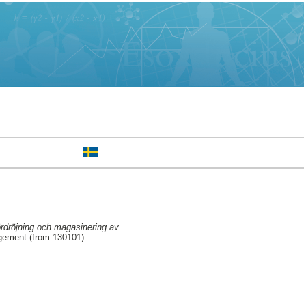
ördröjning och magasinering av
gement (from 130101)