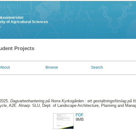
uksuniversitet
ity of Agricultural Sciences
y
udent Projects
About
Browse
Search
 2025.
Dagvattenhantering på Norra Kyrkogården : ett gestaltningsförslag på f
cle, A2E. Alnarp: SLU, Dept. of Landscape Architecture, Planning and Mana
PDF
9MB