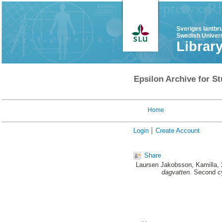
Sveriges lantbr
Swedish Univers
Librar
Epsilon Archive for St
Home
Login
Create Account
Share
Laursen Jakobsson, Kamilla
,
dagvatten.
Second cy