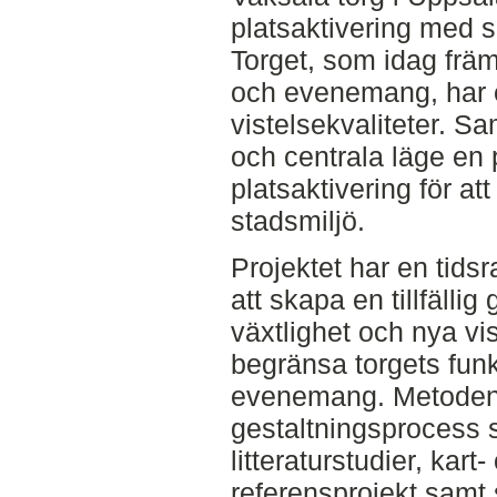
platsaktivering med s
Torget, som idag frä
och evenemang, har e
vistelsekvaliteter. Sa
och centrala läge en po
platsaktivering för att 
stadsmiljö.
Projektet har en tidsr
att skapa en tillfällig 
växtlighet och nya vis
begränsa torgets funk
evenemang. Metoden 
gestaltningsprocess 
litteraturstudier, kart
referensprojekt samt