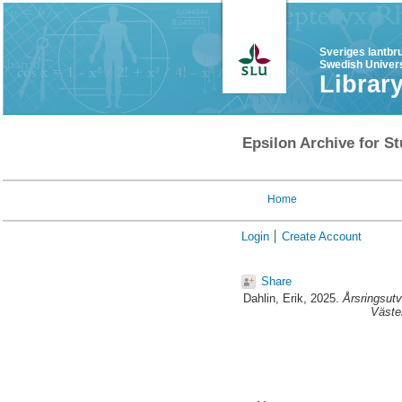
Sveriges lantbr
Swedish Univers
Librar
Epsilon Archive for St
Home
Login
Create Account
Share
Dahlin, Erik
, 2025.
Årsringsutv
Väste