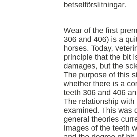
betselförslitningar.
Wear of the first pre
306 and 406) is a qu
horses. Today, veteri
principle that the bit
damages, but the scien
The purpose of this s
whether there is a co
teeth 306 and 406 and 
The relationship wit
examined. This was do
general theories curre
Images of the teeth 
and the degree of bi