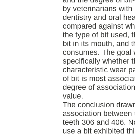
by veterinarians with
dentistry and oral he
compared against whe
the type of bit used, 
bit in its mouth, and 
consumes. The goal wa
specifically whether t
characteristic wear pa
of bit is most associ
degree of association
value.
The conclusion drawn
association between t
teeth 306 and 406. No
use a bit exhibited th