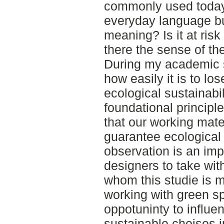
commonly used today.
everyday language bu
meaning? Is it at ris
there the sense of t
During my academic st
how easily it is to los
ecological sustainabi
foundational principl
that our working mate
guarantee ecological 
observation is an imp
designers to take with
whom this studie is 
working with green s
oppotuninty to influ
sustainable choises i