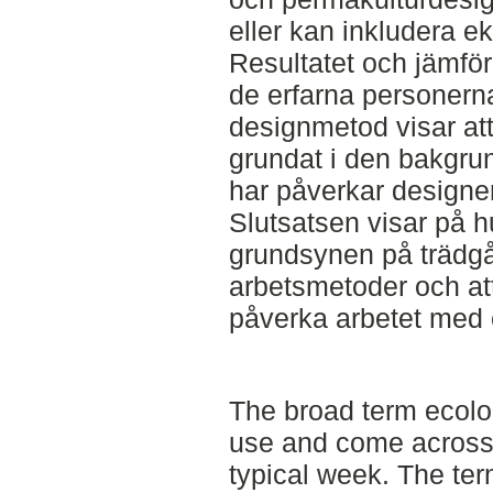
eller kan inkludera ek
Resultatet och jämfö
de erfarna personern
designmetod visar att
grundat i den bakgru
har påverkar designe
Slutsatsen visar på hu
grundsynen på trädgå
arbetsmetoder och at
påverka arbetet med 
The broad term ecolog
use and come across 
typical week. The te