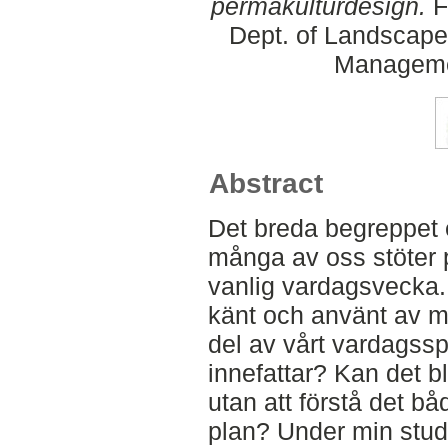
permakulturdesign.
F
Dept. of Landscape
Manageme
Abstract
Det breda begreppet 
många av oss stöter 
vanlig vardagsvecka. 
känt och använt av må
del av vårt vardagssp
innefattar? Kan det b
utan att förstå det b
plan? Under min studi