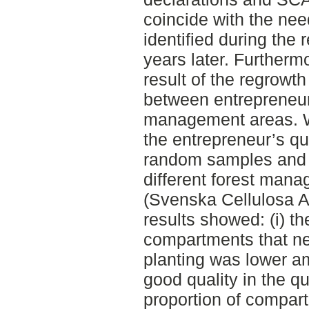
coincide with the nee
identified during the
years later. Furtherm
result of the regrowt
between entrepreneurs
management areas. W
the entrepreneur’s qu
random samples and 
different forest man
(Svenska Cellulosa A
results showed: (i) th
compartments that n
planting was lower 
good quality in the qua
proportion of compar