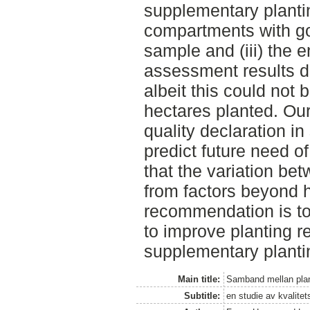
supplementary plant
compartments with go
sample and (iii) the 
assessment results di
albeit this could not 
hectares planted. Our
quality declaration i
predict future need o
that the variation be
from factors beyond 
recommendation is t
to improve planting r
supplementary planti
Main title:
Samband mellan plant
Subtitle:
en studie av kvalitet