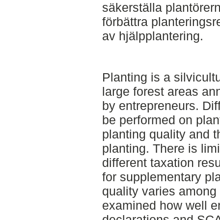
säkerställa plantörer
förbättra planterings
av hjälpplantering.
Planting is a silvicu
large forest areas an
by entrepreneurs. Dif
be performed on plan
planting quality and 
planting. There is li
different taxation res
for supplementary pl
quality varies among 
examined how well en
declarations and SC