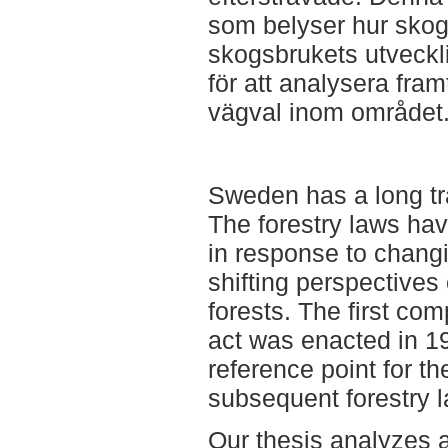
som belyser hur skog
skogsbrukets utveckli
för att analysera fram
vägval inom området
Sweden has a long trad
The forestry laws ha
in response to chang
shifting perspectives
forests. The first co
act was enacted in 1
reference point for t
subsequent forestry 
Our thesis analyzes 