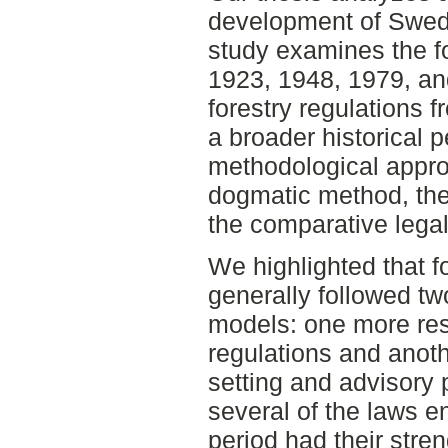
development of Swedis
study examines the fo
1923, 1948, 1979, an
forestry regulations 
a broader historical 
methodological appro
dogmatic method, the 
the comparative lega
We highlighted that fo
generally followed tw
models: one more rest
regulations and anot
setting and advisory 
several of the laws e
period had their str