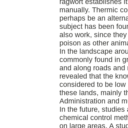
ragwort establishes i
manually. Thermic con
perhaps be an alterna
subject has been fou
also work, since they 
poison as other anim
In the landscape arou
commonly found in gr
and along roads and r
revealed that the kno
considered to be low
these lands, mainly 
Administration and mu
In the future, studies
chemical control meth
on large areas. A stu