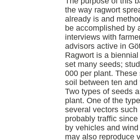
The purpose of this b
the way ragwort spre
already is and method
be accomplished by a 
interviews with farm
advisors active in Gö
Ragwort is a biennial 
set many seeds; stud
000 per plant. These 
soil between ten and 
Two types of seeds ar
plant. One of the typ
several vectors such
probably traffic sinc
by vehicles and wind 
may also reproduce ve