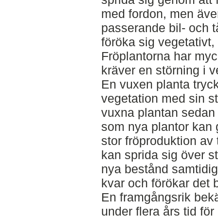
med fordon, men även
passerande bil- och t
föröka sig vegetativt,
Fröplantorna har myc
kräver en störning i v
En vuxen planta try
vegetation med sin st
vuxna plantan sedan 
som nya plantor kan g
stor fröproduktion av 
kan sprida sig över 
nya bestånd samtidig
kvar och förökar det b
En framgångsrik bekä
under flera års tid för