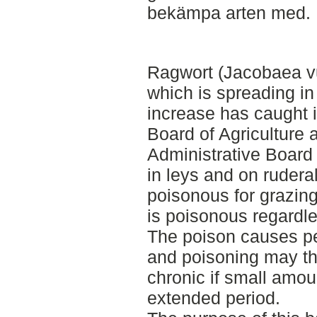
bekämpa arten med.
Ragwort (Jacobaea vu
which is spreading in
increase has caught i
Board of Agriculture 
Administrative Board 
in leys and on ruderal
poisonous for grazing
is poisonous regardles
The poison causes pe
and poisoning may th
chronic if small amou
extended period.