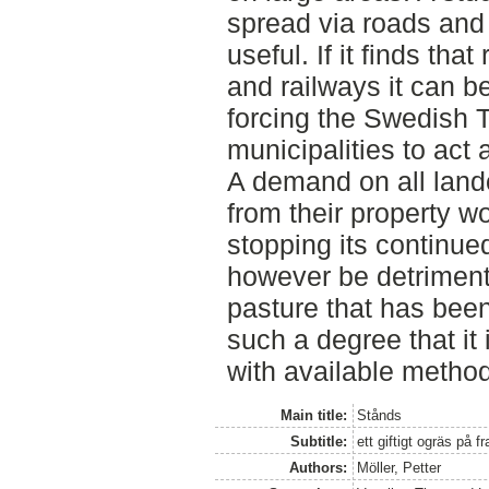
spread via roads and
useful. If it finds th
and railways it can b
forcing the Swedish 
municipalities to act 
A demand on all land
from their property wo
stopping its continue
however be detrimenta
pasture that has been
such a degree that it i
with available metho
Main title:
Stånds
Subtitle:
ett giftigt ogräs på 
Authors:
Möller, Petter