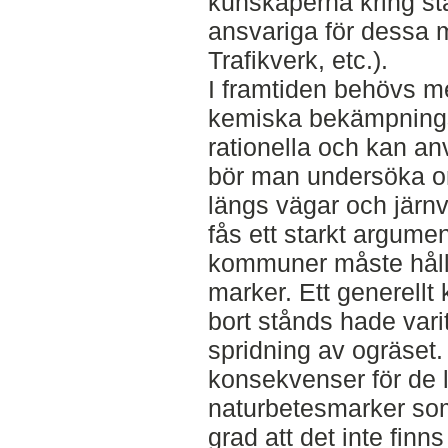
kunskaperna kring st
ansvariga för dessa
Trafikverk, etc.).
I framtiden behövs me
kemiska bekämpning
rationella och kan an
bör man undersöka om
längs vägar och järnv
fås ett starkt argumen
kommuner måste hålla
marker. Ett generellt 
bort stånds hade varit
spridning av ogräset
konsekvenser för de 
naturbetesmarker som 
grad att det inte finn