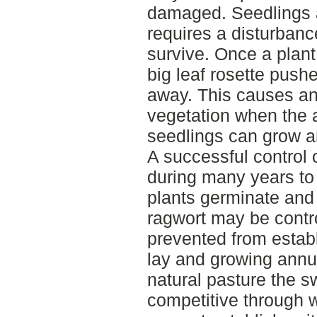
damaged. Seedlings a
requires a disturbanc
survive. Once a plant
big leaf rosette push
away. This causes an
vegetation when the a
seedlings can grow a
A successful control 
during many years to
plants germinate and
ragwort may be contr
prevented from establ
lay and growing annua
natural pasture the 
competitive through w