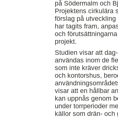
på Södermalm och Bj
Projektens cirkulära 
förslag på utvecklin
har tagits fram, anpas
och förutsättningarna
projekt.
Studien visar att dag
användas inom de fl
som inte kräver dricks
och kontorshus, bero
användningsområdets 
visar att en hållbar 
kan uppnås genom be
under torrperioder me
källor som drän- och 