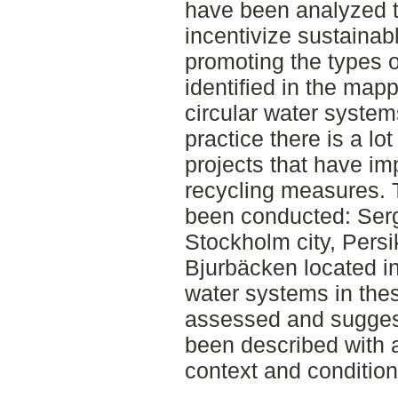
have been analyzed to
incentivize sustainab
promoting the types o
identified in the map
circular water systems
practice there is a lot
projects that have i
recycling measures. 
been conducted: Serg
Stockholm city, Pers
Bjurbäcken located i
water systems in the
assessed and sugges
been described with 
context and condition