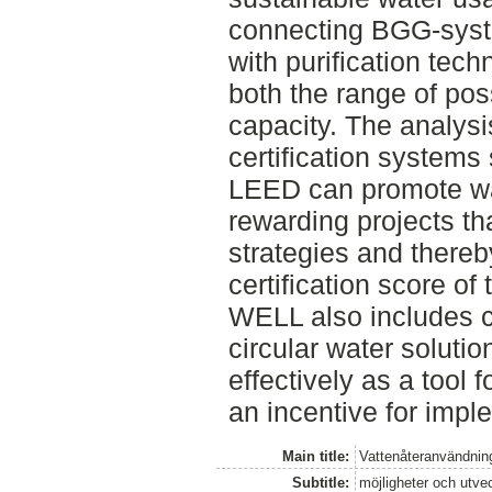
connecting BGG-syst
with purification tec
both the range of pos
capacity. The analysi
certification syste
LEED can promote wa
rewarding projects th
strategies and thereb
certification score of
WELL also includes ce
circular water solutio
effectively as a tool 
an incentive for impl
Main title:
Vattenåteranvändning 
Subtitle:
möjligheter och utve