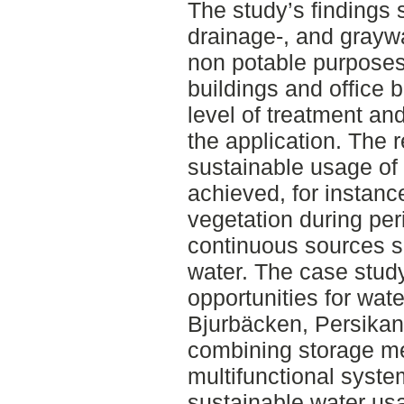
The study’s findings 
drainage-, and grayw
non potable purposes 
buildings and office 
level of treatment an
the application. The 
sustainable usage of
achieved, for instance
vegetation during per
continuous sources s
water. The case stud
opportunities for wat
Bjurbäcken, Persikan
combining storage me
multifunctional syste
sustainable water u