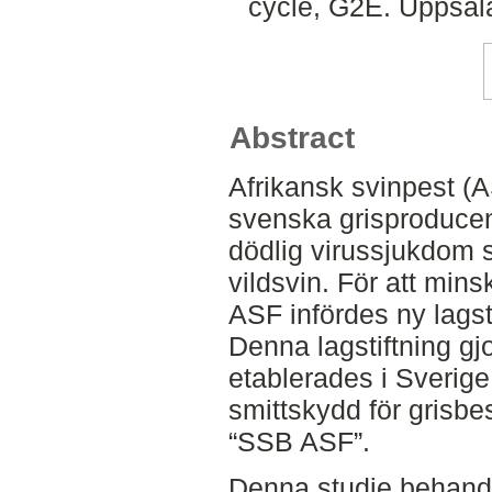
cycle, G2E. Uppsal
Abstract
Afrikansk svinpest (A
svenska grisproducen
dödlig virussjukdom 
vildsvin. För att mins
ASF infördes ny lagst
Denna lagstiftning gj
etablerades i Sverige
smittskydd för grisbe
“SSB ASF”.
Denna studie behandl