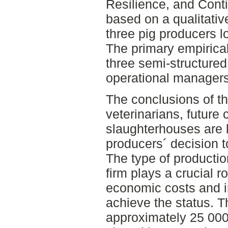
Resilience, and Cont
based on a qualitati
three pig producers 
The primary empirical
three semi-structured
operational managers 
The conclusions of th
veterinarians, future
slaughterhouses are k
producers´ decision 
The type of producti
firm plays a crucial r
economic costs and i
achieve the status. T
approximately 25 000