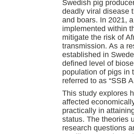
Swedish pig producers
deadly viral disease 
and boars. In 2021, a
implemented within t
mitigate the risk of A
transmission. As a re
established in Swede
defined level of biose
population of pigs in 
referred to as “SSB A
This study explores 
affected economically
practically in attain
status. The theories 
research questions are