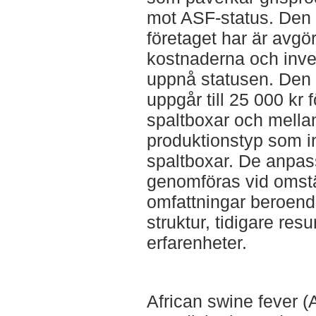
mot ASF-status. Den
företaget har är avg
kostnaderna och inves
uppnå statusen. Den
uppgår till 25 000 kr
spaltboxar och mellan
produktionstyp som i
spaltboxar. De anpa
genomföras vid omställ
omfattningar beroend
struktur, tidigare res
erfarenheter.
African swine fever (