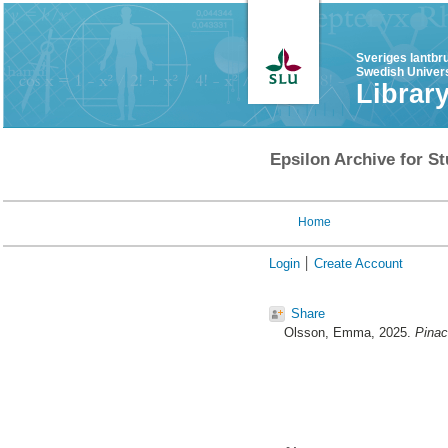
Sveriges lantbr
Swedish Univers
Librar
Epsilon Archive for St
Home
Login
Create Account
Share
Olsson, Emma
, 2025.
Pinac