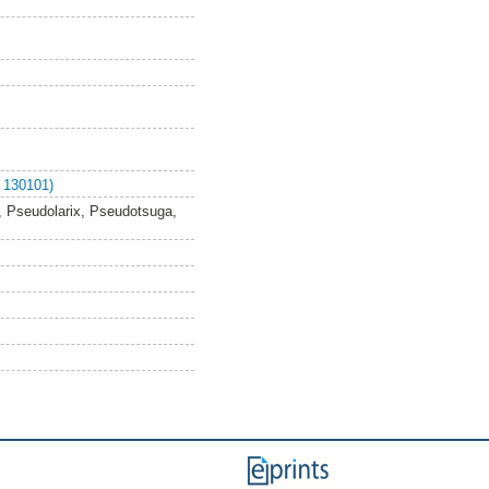
 130101)
s, Pseudolarix, Pseudotsuga,