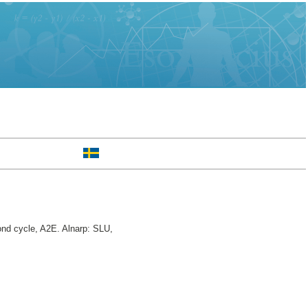
d cycle, A2E. Alnarp: SLU,