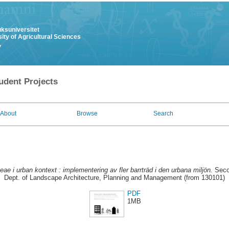
uksuniversitet
ity of Agricultural Sciences
y
udent Projects
About
Browse
Search
eae i urban kontext : implementering av fler barrträd i den urbana miljön.
Secon
Dept. of Landscape Architecture, Planning and Management (from 130101)
PDF
1MB