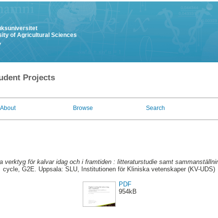
uksuniversitet
ity of Agricultural Sciences
y
udent Projects
About
Browse
Search
la verktyg för kalvar idag och i framtiden : litteraturstudie samt sammanställn
cycle, G2E. Uppsala: SLU, Institutionen för Kliniska vetenskaper (KV-UDS)
PDF
954kB