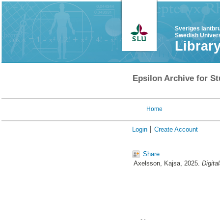
Sveriges lantbr
Swedish Univers
Librar
Epsilon Archive for St
Home
Login
Create Account
Share
Axelsson, Kajsa
, 2025.
Digita