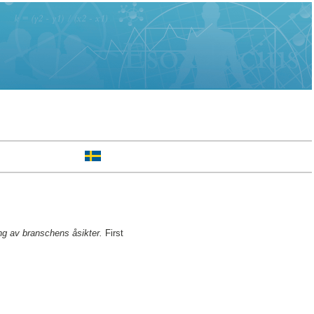
ing av branschens åsikter.
First