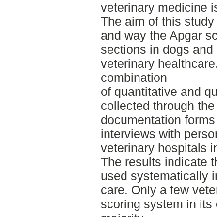
veterinary medicine is
The aim of this study
and way the Apgar sco
sections in dogs and
veterinary healthcar
combination
of quantitative and q
collected through the
documentation forms 
interviews with perso
veterinary hospitals 
The results indicate t
used systematically 
care. Only a few vete
scoring system in its 