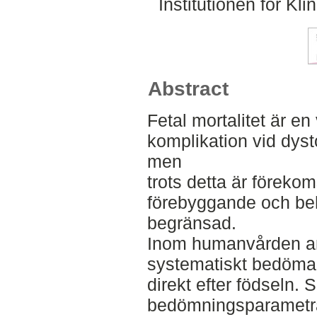
Institutionen för K
Abstract
Fetal mortalitet är e
komplikation vid dyst
men
trots detta är föreko
förebyggande och be
begränsad.
Inom humanvården an
systematiskt bedöma 
direkt efter födseln. 
bedömningsparametra