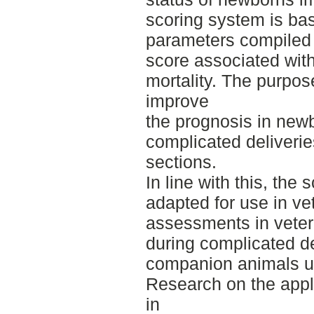
scoring system is ba
parameters compiled i
score associated wit
mortality. The purpos
improve
the prognosis in newb
complicated deliveri
sections.
In line with this, th
adapted for use in ve
assessments in veteri
during complicated de
companion animals u
Research on the appli
in