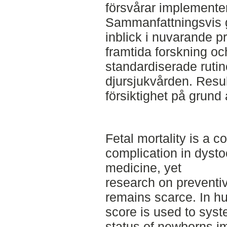
försvårar implemente
Sammanfattningsvis g
inblick i nuvarande pr
framtida forskning oc
standardiserade ruti
djursjukvården. Resu
försiktighet på grund
Fetal mortality is a 
complication in dysto
medicine, yet
research on preventi
remains scarce. In h
score is used to syst
status of newborns im