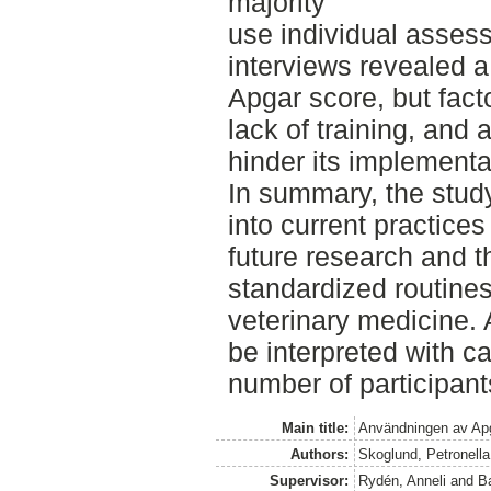
majority
use individual asses
interviews revealed a
Apgar score, but fact
lack of training, and 
hinder its implementa
In summary, the study
into current practices
future research and 
standardized routines
veterinary medicine. 
be interpreted with ca
number of participant
Main title:
Användningen av Apg
Authors:
Skoglund, Petronella
Supervisor:
Rydén, Anneli
and
Ba