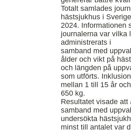
Totalt samlades journa
hästsjukhus i Sverig
2024. Informationen 
journalerna var vilk
administrerats i
samband med uppvak
ålder och vikt på häs
och längden på uppva
som utförts. Inklusion
mellan 1 till 15 år oc
650 kg.
Resultatet visade att 
samband med uppvakn
undersökta hästsjuk
minst till antalet var