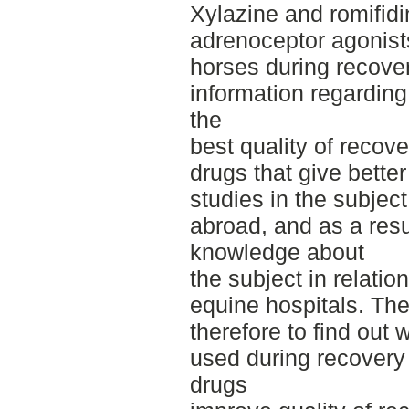
Xylazine and romifid
adrenoceptor agonists
horses during recover
information regarding
the
best quality of recove
drugs that give bette
studies in the subje
abroad, and as a resul
knowledge about
the subject in relatio
equine hospitals. Th
therefore to find out
used during recovery
drugs