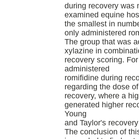
during recovery was
examined equine hosp
the smallest in numb
only administered rom
The group that was a
xylazine in combinati
recovery scoring. For
administered
romifidine during rec
regarding the dose of
recovery, where a hig
generated higher rec
Young
and Taylor's recovery
The conclusion of thi