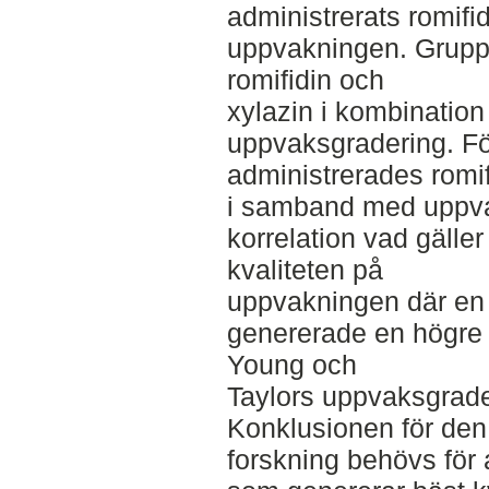
administrerats romif
uppvakningen. Grupp
romifidin och
xylazin i kombination
uppvaksgradering. Fö
administrerades romif
i samband med uppva
korrelation vad gälle
kvaliteten på
uppvakningen där en 
genererade en högre 
Young och
Taylors uppvaksgrade
Konklusionen för den 
forskning behövs för 