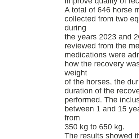
improve quality of re
A total of 646 horse 
collected from two e
during
the years 2023 and 2
reviewed from the me
medications were adm
how the recovery wa
weight
of the horses, the dur
duration of the reco
performed. The inclus
between 1 and 15 yea
from
350 kg to 650 kg.
The results showed th