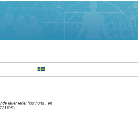
rande läkemedel hos hund : en
(KV-UDS)