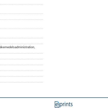
 läkemedelsadministration,