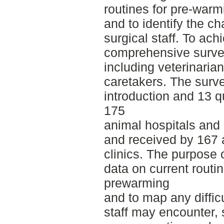
routines for pre-war
and to identify the c
surgical staff. To ach
comprehensive survey 
including veterinaria
caretakers. The surv
introduction and 13 q
175
animal hospitals and 
and received by 167 
clinics. The purpose 
data on current routi
prewarming
and to map any diffic
staff may encounter, 