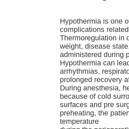
Hypothermia is one 
complications related
Thermoregulation in 
weight, disease state
administered during 
Hypothermia can lead
arrhythmias, respirat
prolonged recovery af
During anesthesia, he
because of cold surro
surfaces and pre sur
preheating, the patie
temperature