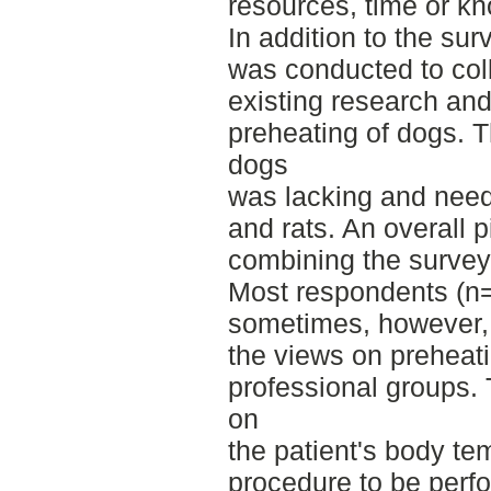
resources, time or k
In addition to the sur
was conducted to col
existing research and
preheating of dogs. T
dogs
was lacking and need
and rats. An overall 
combining the survey 
Most respondents (n=6
sometimes, however, 
the views on preheati
professional groups.
on
the patient's body te
procedure to be perf