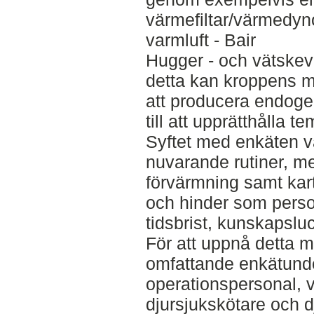
värmefiltar/värmedyn
varmluft - Bair
Hugger - och vätskevä
detta kan kroppens m
att producera endogen 
till att upprätthålla 
Syftet med enkäten v
nuvarande rutiner, m
förvärmning samt kar
och hinder som perso
tidsbrist, kunskapsluc
För att uppnå detta 
omfattande enkätunder
operationspersonal, v
djursjukskötare och 