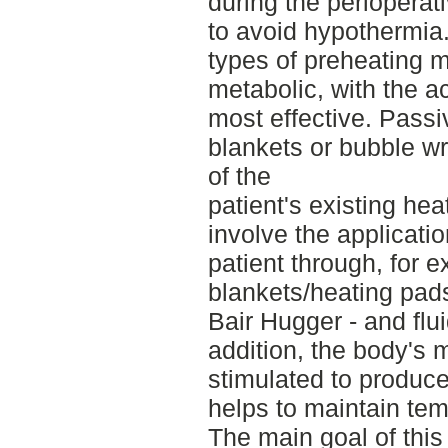
during the perioperat
to avoid hypothermia
types of preheating 
metabolic, with the a
most effective. Pass
blankets or bubble wr
of the
patient's existing he
involve the applicatio
patient through, for e
blankets/heating pads
Bair Hugger - and flui
addition, the body's
stimulated to produc
helps to maintain tem
The main goal of this