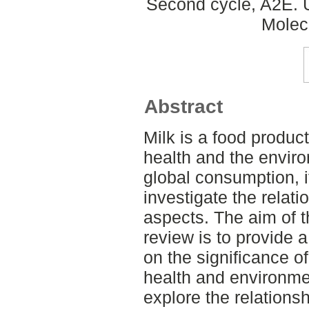
Second cycle, A2E. 
Molec
Abstract
Milk is a food produc
health and the envir
global consumption, it
investigate the relat
aspects. The aim of th
review is to provide a
on the significance o
health and environme
explore the relation