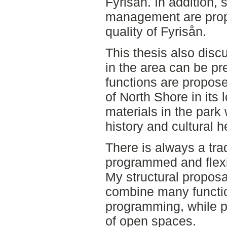
Fyrisån. In addition, 
management are prop
quality of Fyrisån.
This thesis also dis
in the area can be pr
functions are propose
of North Shore in its 
materials in the park 
history and cultural h
There is always a tr
programmed and flexib
My structural proposal
combine many functio
programming, while pr
of open spaces.