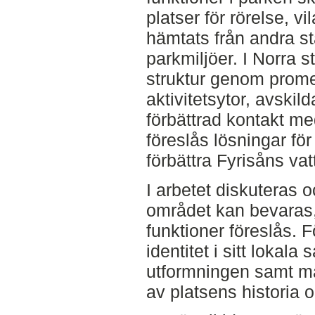
platser för rörelse, v
hämtats från andra s
parkmiljöer. I Norra s
struktur genom prome
aktivitetsytor, avski
förbättrad kontakt m
föreslås lösningar för
förbättra Fyrisåns vat
I arbetet diskuteras o
området kan bevaras,
funktioner föreslås. F
identitet i sitt loka
utformningen samt mat
av platsens historia o