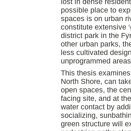
lost in dense residen
possible place to expl
spaces is on urban ri
constitute extensive ‘
district park in the Fy
other urban parks, th
less cultivated design
unprogrammed areas
This thesis examines 
North Shore, can take
open spaces, the cent
facing site, and at t
water contact by add
socializing, sunbath
green structure will 