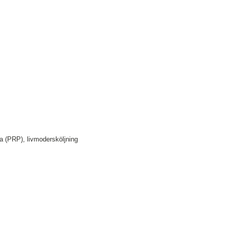
sma (PRP), livmodersköljning