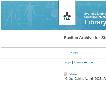
Sveriges lantbr
Swedish Univers
Librar
Epsilon Archive for St
Home
Login
Create Account
Share
Gréus Cohlin, Astrid
, 2025.
An