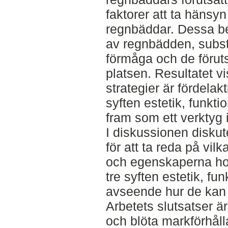
faktorer att ta hänsyn 
regnbäddar. Dessa b
av regnbädden, subst
förmåga och de förut
platsen. Resultatet v
strategier är fördelak
syften estetik, funkti
fram som ett verktyg i
I diskussionen diskut
för att ta reda på vil
och egenskaperna ho
tre syften estetik, fu
avseende hur de kan 
Arbetets slutsatser är
och blöta markförhåll