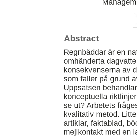
Manageme
Abstract
Regnbäddar är en nat
omhänderta dagvatte
konsekvenserna av 
som faller på grund a
Uppsatsen behandlar 
konceptuella riktlinje
se ut? Arbetets fråg
kvalitativ metod. Litt
artiklar, faktablad, 
mejlkontakt med en l