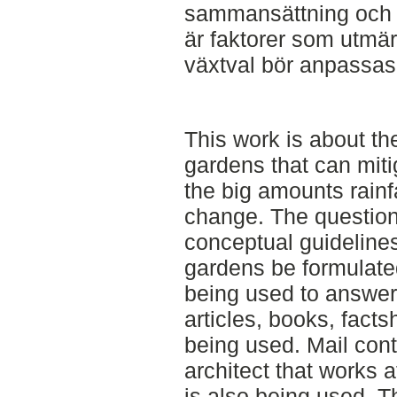
sammansättning och 
är faktorer som utmä
växtval bör anpassas t
This work is about th
gardens that can mit
the big amounts rainfa
change. The question
conceptual guidelines
gardens be formulate
being used to answer
articles, books, fact
being used. Mail con
architect that works 
is also being used. Th