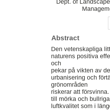
Dept. of Landscape
Manageme
Abstract
Den vetenskapliga litt
naturens positiva eff
och
pekar på vikten av de
urbanisering och fört
grönområden
riskerar att försvinn
till mörka och bullrig
luftkvalitet som i l