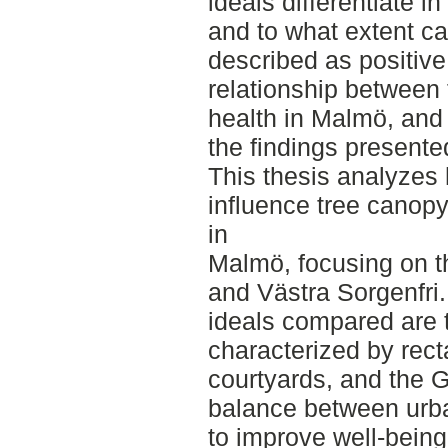
ideals differentiate in
and to what extent ca
described as positive
relationship between
health in Malmö, and 
the findings presented 
This thesis analyzes
influence tree canop
in
Malmö, focusing on th
and Västra Sorgenfri
ideals compared are t
characterized by rec
courtyards, and the 
balance between urb
to improve well-being