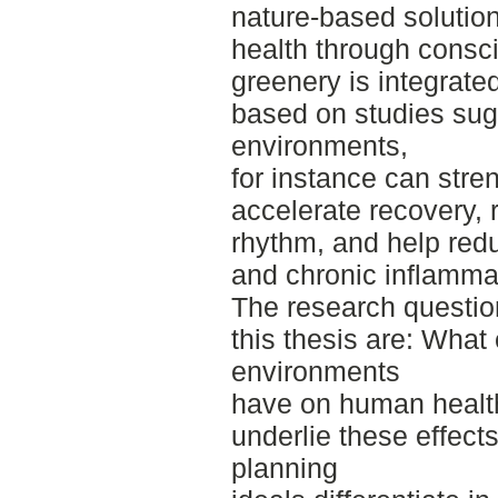
nature-based solution
health through consc
greenery is integrated
based on studies sugg
environments,
for instance can stre
accelerate recovery, 
rhythm, and help red
and chronic inflamma
The research questi
this thesis are: What 
environments
have on human healt
underlie these effect
planning