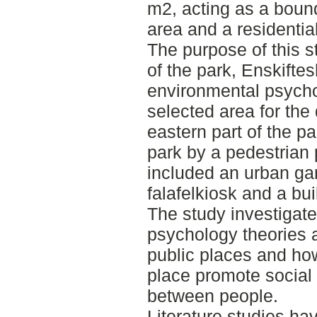
m2, acting as a boun
area and a residentia
The purpose of this s
of the park, Enskifte
environmental psycho
selected area for the 
eastern part of the pa
park by a pedestrian 
included an urban ga
falafelkiosk and a bui
The study investigat
psychology theories a
public places and how
place promote social 
between people.
Literature studies hav