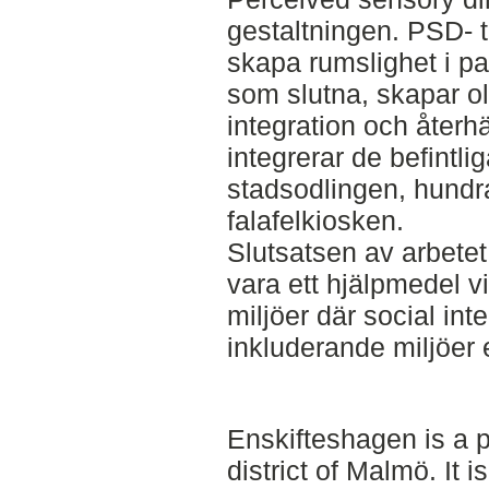
gestaltningen. PSD- te
skapa rumslighet i pa
som slutna, skapar oli
integration och återh
integrerar de befint
stadsodlingen, hundr
falafelkiosken.
Slutsatsen av arbetet 
vara ett hjälpmedel vi
miljöer där social int
inkluderande miljöer 
Enskifteshagen is a p
district of Malmö. It 