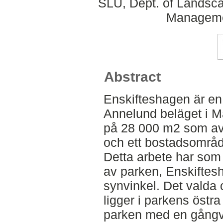
SLU, Dept. of Landsca
Manageme
Abstract
Enskifteshagen är en
Annelund beläget i M
på 28 000 m2 som avg
och ett bostadsområd
Detta arbete har som 
av parken, Enskiftes
synvinkel. Det valda 
ligger i parkens östra 
parken med en gångvä