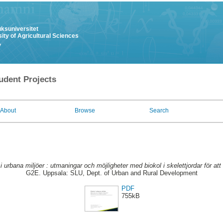
uksuniversitet
ity of Agricultural Sciences
y
udent Projects
About
Browse
Search
i urbana miljöer : utmaningar och möjligheter med biokol i skelettjordar för att
G2E. Uppsala: SLU, Dept. of Urban and Rural Development
PDF
755kB