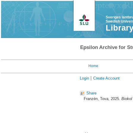
Sveriges lantbr
Swedish Univers
Librar
Epsilon Archive for St
Home
Login
Create Account
Share
Franzén, Tova
, 2025.
Biokol 