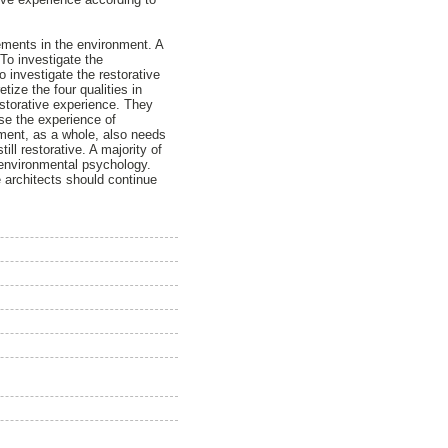
lements in the environment. A
To investigate the
investigate the restorative
ize the four qualities in
estorative experience. They
ase the experience of
nment, as a whole, also needs
ill restorative. A majority of
f environmental psychology.
 architects should continue