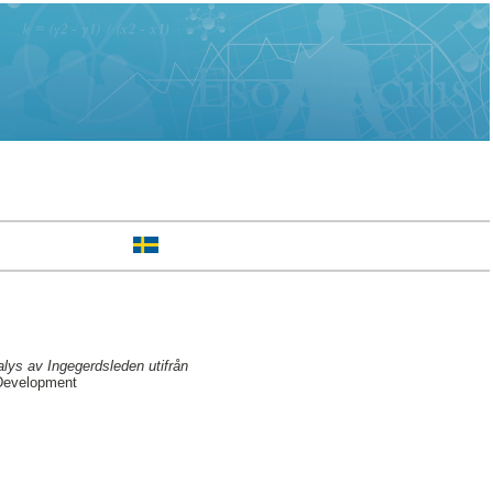
lys av Ingegerdsleden utifrån
 Development