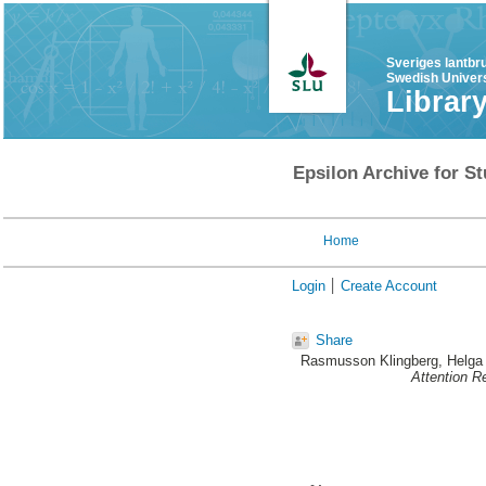
Sveriges lantbr
Swedish Univers
Librar
Epsilon Archive for St
Home
Login
Create Account
Share
Rasmusson Klingberg, Helga
Attention R