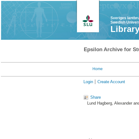
Sveriges lantbr
Swedish Univers
Librar
Epsilon Archive for St
Home
Login
Create Account
Share
Lund Hagberg, Alexander
an