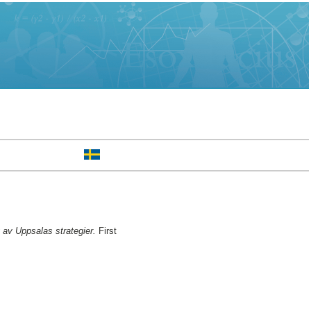
g av Uppsalas strategier.
First