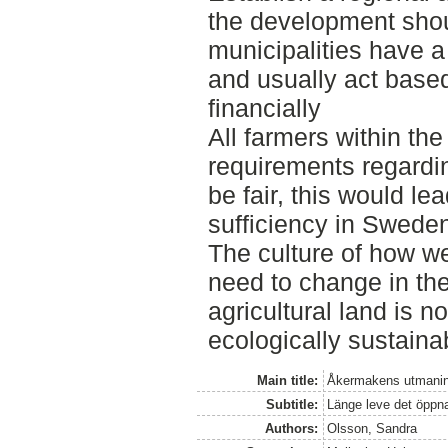
the development shoul
municipalities have 
and usually act base
financially
All farmers within t
requirements regardin
be fair, this would lea
sufficiency in Swede
The culture of how we
need to change in the
agricultural land is n
ecologically sustaina
Main title:
Åkermakens utmaning
Subtitle:
Länge leve det öppn
Authors:
Olsson, Sandra