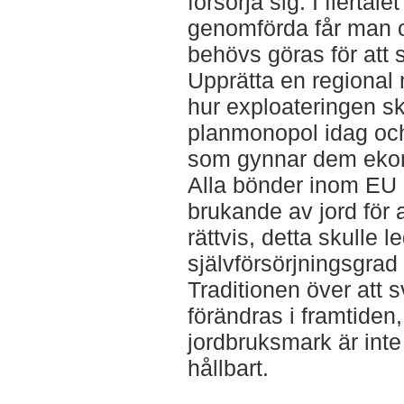
försörja sig. I flertal
genomförda får man o
behövs göras för att 
Upprätta en regional
hur exploateringen s
planmonopol idag och 
som gynnar dem eko
Alla bönder inom EU
brukande av jord för 
rättvis, detta skulle le
självförsörjningsgrad
Traditionen över att 
förändras i framtiden,
jordbruksmark är inte
hållbart.