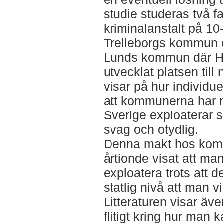
studie studeras två f
kriminalanstalt på 10
Trelleborgs kommun o
Lunds kommun där H
utvecklat platsen till 
visar på hur individue
att kommunerna har 
Sverige exploaterar s
svag och otydlig.
Denna makt hos kom
årtionde visat att man 
exploatera trots att de
statlig nivå att man v
Litteraturen visar äve
flitigt kring hur man k