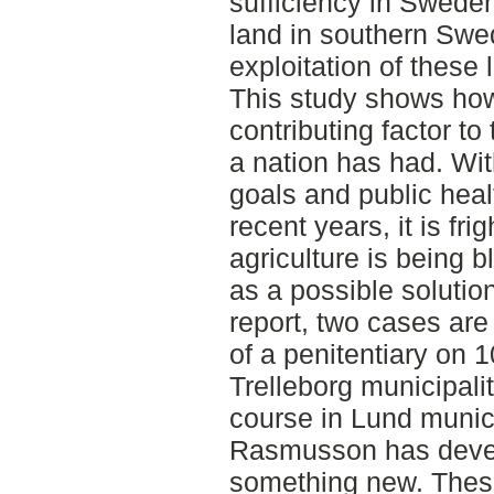
sufficiency in Sweden 
land in southern Swed
exploitation of these 
This study shows how
contributing factor 
a nation has had. Wit
goals and public heal
recent years, it is fri
agriculture is being 
as a possible solution
report, two cases are
of a penitentiary on 1
Trelleborg municipali
course in Lund munic
Rasmusson has develo
something new. Thes