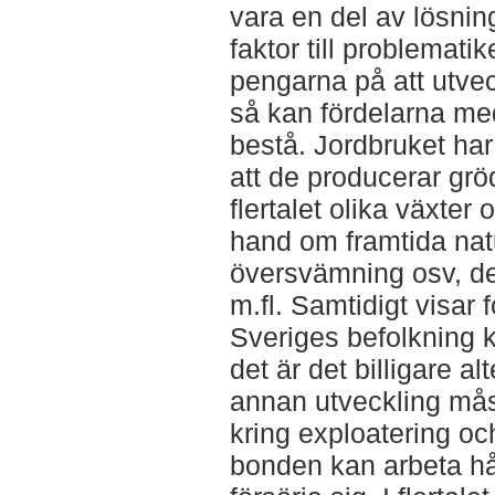
vara en del av lösnin
faktor till problemati
pengarna på att utveck
så kan fördelarna med
bestå. Jordbruket ha
att de producerar grödo
flertalet olika växter 
hand om framtida nat
översvämning osv, det 
m.fl. Samtidigt visar 
Sveriges befolkning 
det är det billigare al
annan utveckling mås
kring exploatering och
bonden kan arbeta hå