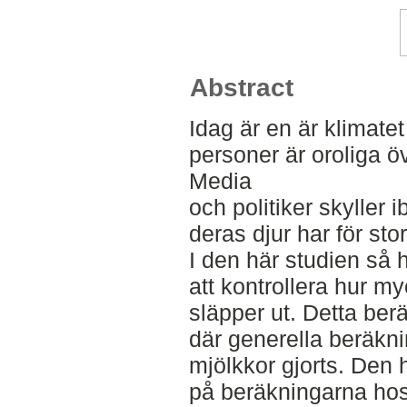
Abstract
Idag är en är klimate
personer är oroliga ö
Media
och politiker skyller 
deras djur har för sto
I den här studien så 
att kontrollera hur 
släpper ut. Detta ber
där generella beräkni
mjölkkor gjorts. Den h
på beräkningarna hos