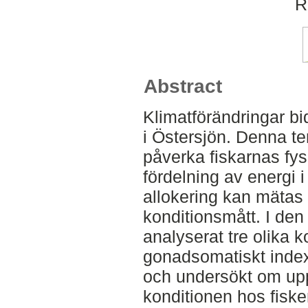
R
Abstract
Klimatförändringar bid
i Östersjön. Denna t
påverka fiskarnas fy
fördelning av energi 
allokering kan mätas 
konditionsmått. I den
analyserat tre olika k
gonadsomatiskt index
och undersökt om up
konditionen hos fisken