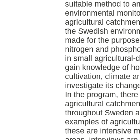
suitable method to an
environmental monito
agricultural catchmen
the Swedish environm
made for the purpose 
nitrogen and phospho
in small agricultural
gain knowledge of how
cultivation, climate a
investigate its chang
In the program, there 
agricultural catchment
throughout Sweden an
examples of agricultu
these are intensive m
areas, interviews are