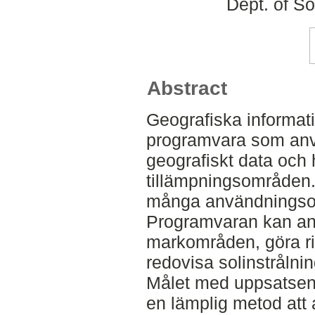
Dept. of S
Abstract
Geografiska informat
programvara som anvä
geografiskt data och
tillämpningsområden
många användningso
Programvaran kan anv
markområden, göra r
redovisa solinstrålni
Målet med uppsatsen 
en lämplig metod att 