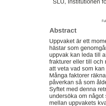
SLU, Institutionen f
Ful
Abstract
Uppvaket är ett mome
hästar som genomgår g
uppvak kan leda till 
frakturer eller till oc
att veta vad som kan
Många faktorer räkna
påverkan så som ålde
Syftet med denna retr
undersöka om något 
mellan uppvakets kva