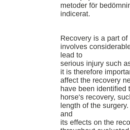
metoder för bedömnin
indicerat.
Recovery is a part of
involves considerable
lead to
serious injury such a
it is therefore impor
affect the recovery ne
have been identified t
horse's recovery, suc
length of the surgery
and
its effects on the re