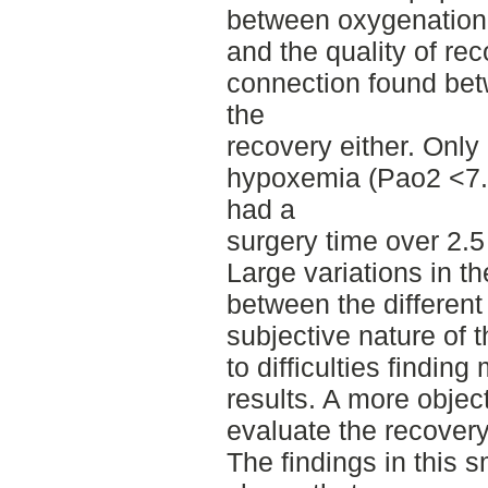
between oxygenation 
and the quality of re
connection found bet
the
recovery either. Onl
hypoxemia (Pao2 <7.
had a
surgery time over 2.5
Large variations in th
between the different
subjective nature of 
to difficulties findin
results. A more objec
evaluate the recovery
The findings in this 